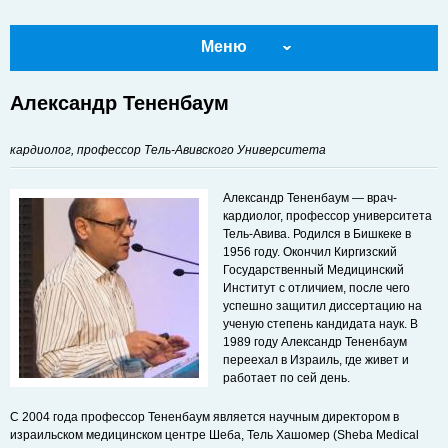
Меню
Александр Тененбаум
кардиолог, профессор Тель-Авивского Университета
Александр Тененбаум — врач-
кардиолог, профессор университета
Тель-Авива. Родился в Бишкеке в
1956 году. Окончил Киргизский
Государственный Медицинский
Институт с отличием, после чего
успешно защитил диссертацию на
ученую степень кандидата наук. В
1989 году Александр Тененбаум
переехал в Израиль, где живет и
работает по сей день.
С 2004 года профессор Тененбаум является научным директором в
израильском медицинском центре Шеба, Тель Хашомер (Sheba Medical