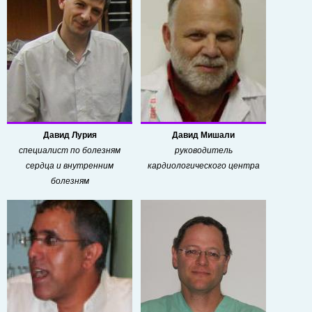
Давид Лурия
Давид Мишали
специалист по болезням
руководитель
сердца и внутренним
кардиологического центра
болезням