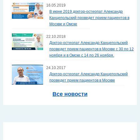
16.05.2019
В июне 2019 доктор-остеопат Александр
Канцепольский проведет прием пациентов в
Москве и Омске
22.10.2018
Доктор-остеопат Александр Канцепольский
проведет прием пациентов в Москве с 30 по 12
ноября и в Омске с 14 по 26 ноября.
24.10.2017
Доктор-остеопат Александр Канцепольский
проведет прием пациентов в Москве
Все новости