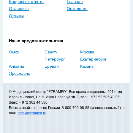
Вопросы и ответы
Главная
О клинике
Онкология
Отзывы
Наши представительства
Омск
Санкт-
Москва
Петербург
Екатеринбург
Алматы
Ереван
Казань
Ярославль
© Медицинский центр "EZRAMED". Все права защищены, 2014 год
Израиль: Israel, Haifa, Aliya Hashniya str. 8, тел.: +972 52 585 43 05,
факс: + 972 362 44 580
Бесплатный звонок по России: 8-800-700-08-85 (многоканальный), e-
mail.:
info@ezramed.ru