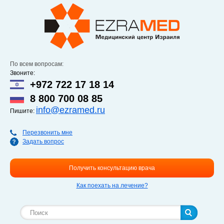
Перейти к
основному
содержанию
По всем вопросам:
Звоните:
+972 722 17 18 14
8 800 700 08 85
info@ezramed.ru
Пишите:
Перезвонить мне
Задать вопрос
Получить консультацию врача
Как поехать на лечение?
Форма поиска
Поиск