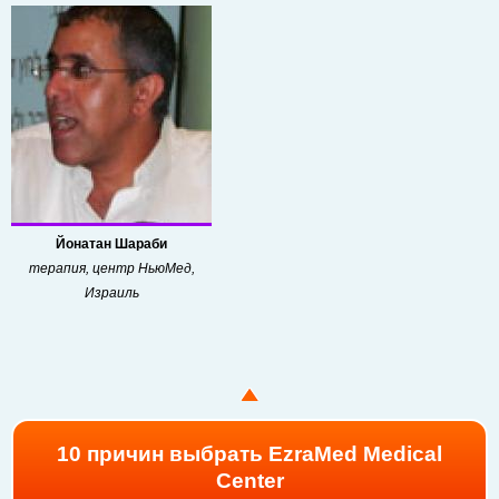
Йонатан Шараби
терапия, центр НьюМед,
Израиль
10 причин выбрать EzraMed Medical
Center