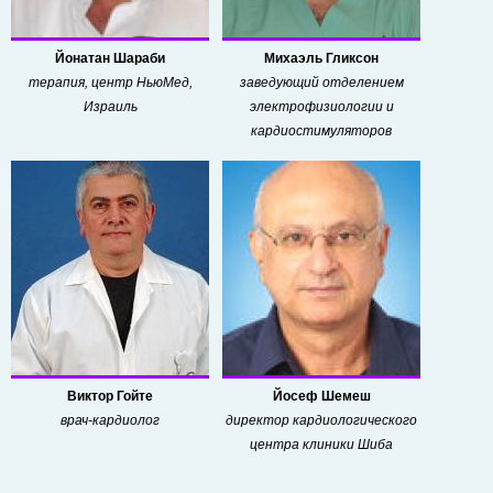
Йонатан Шараби
Михаэль Гликсон
терапия, центр НьюМед,
заведующий отделением
Израиль
электрофизиологии и
кардиостимуляторов
Виктор Гойте
Йосеф Шемеш
врач-кардиолог
директор кардиологического
центра клиники Шиба