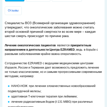
Отзывы
Специалисты ВОЗ (Всемирной организации здравоохранения)
утверждают, что онкологические заболевания можно считать
второй основной причиной смертности во всем мире – каждая
шестая смерть происходит по причине рака.
Лечение онкологических пациентов
является
приоритетным
направлением в деятельности Центра EZRAMED
, ведь в борьбе с
раковыми заболеваниями крайне важна оперативность.
Сотрудничество EZRAMED с ведущими медицинскими центрами
Израиля, России и Германии дает возможность предложить лечение
не только классическими, но и самыми прогрессивными современными
методами, например:
НАНО-НОЖ при лечении злокачественных новообразований
поджелудочной железы;
адаптивная Т-клеточная терапия при лейкимии;
лечение радиоактивным йодом (I-131 MIBG) при различных