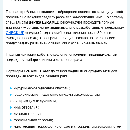
онкозаболеваниях.
Главная проблема онкологии – обращение пациентов за медицинской
помощью на поздних стадиях развития заболевания. Именно поэтому
специалисты
Центра EZRAMED
рекомендуют проходить полную
диагностику организма по индивидуально разработанным программам
CHECK-UP
(каждые 2 года всем без исключения после 30 лет и
ежегодно после 40). Своевременная диагностика позволяет либо
предупредить развитие болезни, либо успешно ее вылечить.
Главный критерий работы отделения онкологии - индивидуальный
подход при выборе клиники и лечащего врача.
Партнеры
EZRAMED
обладают необходимым оборудованием для
проведения всех видов лечения рака:
хирургическое удаление опухоли;
радиохирургия - удаление опухоли высокомощным
ионизирующим излучением;
химиотерапия;
лучевая терапия;
гормональная терапия;
криотерапия - разрушение опухоли специальным зондом, путём