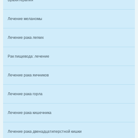
Брахитерапия
Лечение меланомы
Лечение рака легких
Рак пищевода: лечение
Лечение рака яичников
Лечение рака горла
Лечение рака кишечника
Лечение рака двенадцатиперстной кишки