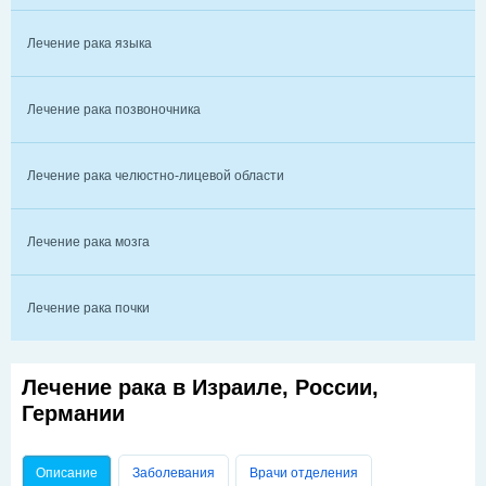
Лечение рака языка
Лечение рака позвоночника
Лечение рака челюстно-лицевой области
Лечение рака мозга
Лечение рака почки
Лечение рака в Израиле, России,
Германии
Главные вкладки
Описание
(активная вкладка)
Заболевания
Врачи отделения