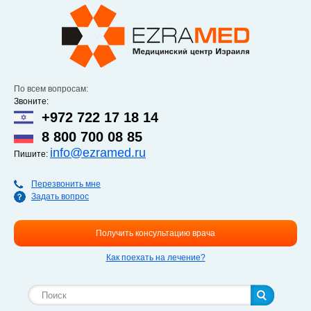
Перейти к
основному
содержанию
По всем вопросам:
Звоните:
+972 722 17 18 14
8 800 700 08 85
info@ezramed.ru
Пишите:
Перезвонить мне
Задать вопрос
Получить консультацию врача
Как поехать на лечение?
Форма поиска
Поиск