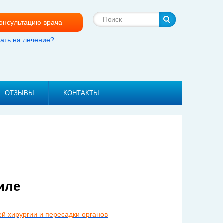
Поиск
консультацию врача
хать на лечение?
ОТЗЫВЫ
КОНТАКТЫ
иле
 хирургии и пересадки органов