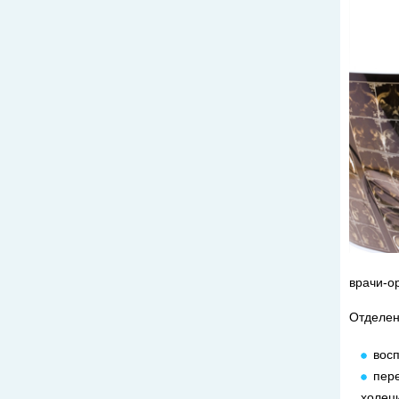
врачи-о
Отделен
восп
пер
холец