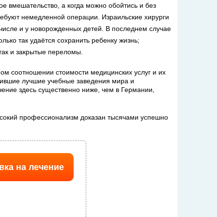
ое вмешательство, а когда можно обойтись и без
ребуют немедленной операции. Израильские хирурги
числе и у новорожденных детей. В последнем случае
лько так удаётся сохранить ребенку жизнь;
так и закрытые переломы.
ном соотношении стоимости медицинских услуг и их
чившие лучшие учебные заведения мира и
ение здесь существенно ниже, чем в Германии,
ысокий профессионализм доказан тысячами успешно
вка на лечение