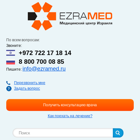
Перейти к
основному
содержанию
По всем вопросам:
Звоните:
+972 722 17 18 14
8 800 700 08 85
info@ezramed.ru
Пишите:
Перезвонить мне
Задать вопрос
Получить консультацию врача
Как поехать на лечение?
Форма поиска
Поиск