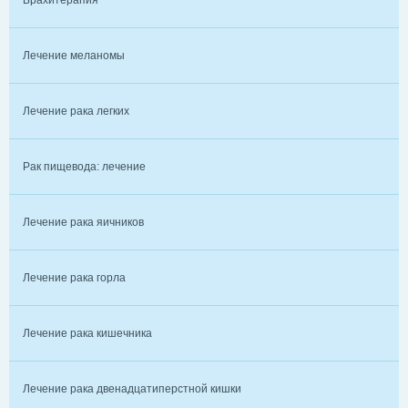
Брахитерапия
Лечение меланомы
Лечение рака легких
Рак пищевода: лечение
Лечение рака яичников
Лечение рака горла
Лечение рака кишечника
Лечение рака двенадцатиперстной кишки