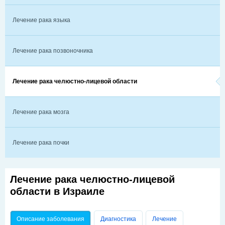
Лечение рака языка
Лечение рака позвоночника
Лечение рака челюстно-лицевой области
Лечение рака мозга
Лечение рака почки
Лечение рака челюстно-лицевой
области в Израиле
Главные вкладки
Описание заболевания
(активная вкладка)
Диагностика
Лечение