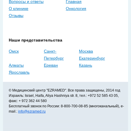
Вопросы и ответы
Главная
О клинике
Онкология
Отзывы
Наши представительства
Омск
Санкт-
Москва
Петербург
Екатеринбург
Алматы
Ереван
Казань
Ярославль
© Медицинский центр "EZRAMED". Все права защищены, 2014 год
Израиль: Israel, Haifa, Aliya Hashniya str. 8, тел.: +972 52 585 43 05,
факс: + 972 362 44 580
Бесплатный звонок по России: 8-800-700-08-85 (многоканальный), e-
mail.:
info@ezramed.ru