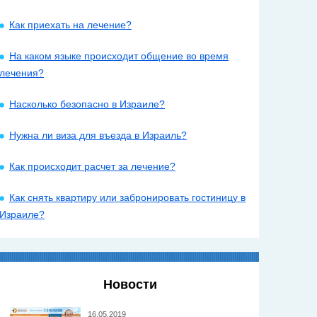
Как приехать на лечение?
На каком языке происходит общение во время
лечения?
Насколько безопасно в Израиле?
Нужна ли виза для въезда в Израиль?
Как происходит расчет за лечение?
Как снять квартиру или забронировать гостиницу в
Израиле?
Новости
16.05.2019