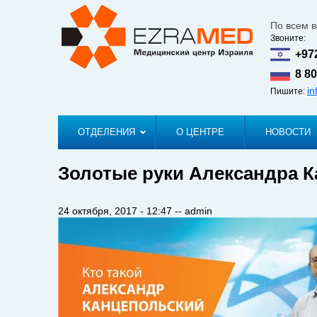
По всем 
Звоните:
+97
8 80
i
Пишите:
ОТДЕЛЕНИЯ
О ЦЕНТРЕ
НОВОСТИ
Золотые руки Александра К
24 октября, 2017 - 12:47
--
admin