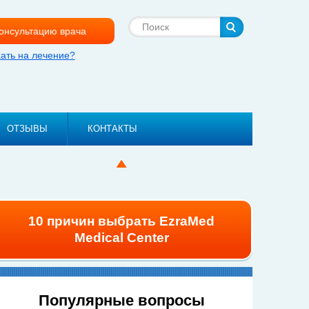
Поиск
консультацию врача
хать на лечение?
ОТЗЫВЫ
КОНТАКТЫ
10 причин выбрать EzraMed
Medical Center
Популярные вопросы