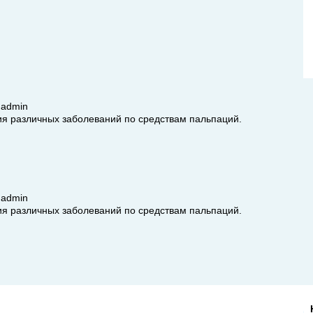
м
admin
ия различных заболеваний по средствам пальпаций.
м
admin
ия различных заболеваний по средствам пальпаций.