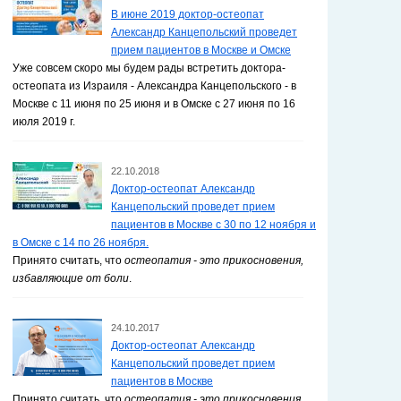
В июне 2019 доктор-остеопат
Александр Канцепольский проведет
прием пациентов в Москве и Омске
Уже совсем скоро мы будем рады встретить доктора-
остеопата из Израиля - Александра Канцепольского - в
Москве с 11 июня по 25 июня и в Омске с 27 июня по 16
июля 2019 г.
22.10.2018
Доктор-остеопат Александр
Канцепольский проведет прием
пациентов в Москве с 30 по 12 ноября и
в Омске с 14 по 26 ноября.
Принято считать, что
остеопатия - это прикосновения,
избавляющие от боли
.
24.10.2017
Доктор-остеопат Александр
Канцепольский проведет прием
пациентов в Москве
Принято считать, что
остеопатия - это прикосновения,