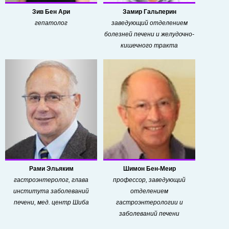
Зив Бен Ари
Замир Гальперин
гепатолог
заведующий отделением
болезней печени и желудочно-
кишечного тракта
Рами Эльяким
Шимон Бен-Меир
гастроэнтеролог, глава
профессор, заведующий
института заболеваний
отделением
печени, мед. центр Шиба
гастроэнтерологии и
заболеваний печени