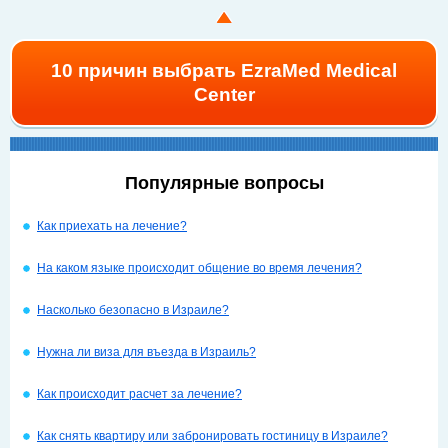
10 причин выбрать EzraMed Medical
Center
Популярные вопросы
Как приехать на лечение?
На каком языке происходит общение во время лечения?
Насколько безопасно в Израиле?
Нужна ли виза для въезда в Израиль?
Как происходит расчет за лечение?
Как снять квартиру или забронировать гостиницу в Израиле?