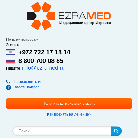
Перейти к
основному
содержанию
По всем вопросам:
Звоните:
+972 722 17 18 14
8 800 700 08 85
info@ezramed.ru
Пишите:
Перезвонить мне
Задать вопрос
Получить консультацию врача
Как поехать на лечение?
Форма поиска
Поиск