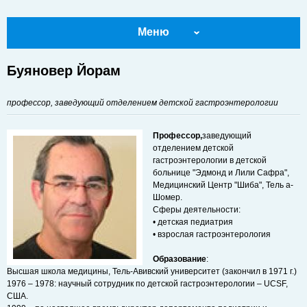
Меню
Буяновер Йорам
профессор, заведующий отделением детской гастроэнтерологии
Профессор,
заведующий
отделением детской
гастроэнтерологии в детской
больнице "Эдмонд и Лили Сафра",
Медицинский Центр "Шиба", Тель а-
Шомер.
Сферы деятельности:
• детская педиатрия
• взрослая гастроэнтерология
Образование
:
Высшая школа медицины, Тель-Авивский университет (закончил в 1971 г.)
1976 – 1978: научный сотрудник по детской гастроэнтерологии – UCSF,
США.