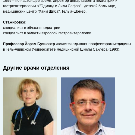
1999 – по настоящее время: директор департамента педиатрии и
гастроэнтерологии в "Эдмонд и Лили Сафра" - детской больнице,
медицинский центр "Хаим Шиба", Тель а-Шомер.
Стажировки
:
специалист в области педиатрии
специалист в области взрослой гастроэнтерологии
Профессор Йорам Буяновер
является адъюнкт-профессором медицины
в Тель-Авивском Университете медицинской Школы Саклера (1993).
Другие врачи отделения