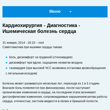
Меню
Кардиохирургия - Диагностика -
Ишемическая болезнь сердца
31 января, 2014 - 18:10
--
root
Симптоматика при ишемии сердца такова:
боль, дискомфорт за грудиной (стенокардия)
дискомфорт при вдохе, ощущение нехватки воздуха
тахикардия (при высокой ЧСС возможна остановка кровообращения
с летальным исходом)
Болезнь может развиваться несколько лет, переходя из 1 в 3 стадию.
Вначале боль появляется при физнагрузках, после наступают
органические изменения в сердце, на последнем этапе возникают
дистрофические изменения, сопровождаемые нарушением ритма работы
сердца, отечностью, застоем жидкости в легких и брюшной полости.