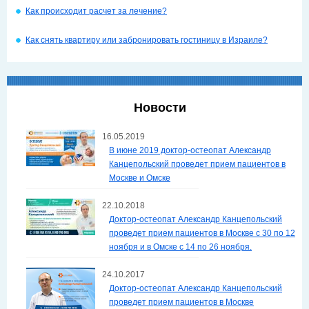
Как происходит расчет за лечение?
Как снять квартиру или забронировать гостиницу в Израиле?
Новости
16.05.2019
В июне 2019 доктор-остеопат Александр
Канцепольский проведет прием пациентов в
Москве и Омске
22.10.2018
Доктор-остеопат Александр Канцепольский
проведет прием пациентов в Москве с 30 по 12
ноября и в Омске с 14 по 26 ноября.
24.10.2017
Доктор-остеопат Александр Канцепольский
проведет прием пациентов в Москве