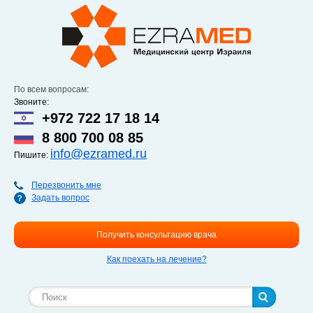
Перейти к
основному
содержанию
По всем вопросам:
Звоните:
+972 722 17 18 14
8 800 700 08 85
info@ezramed.ru
Пишите:
Перезвонить мне
Задать вопрос
Получить консультацию врача
Как поехать на лечение?
Форма поиска
Поиск