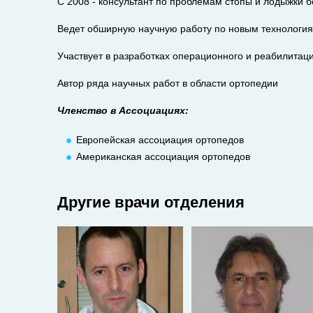
С 2008 - консультант по проблемам стопы и лодыжки бо
Ведет обширную научную работу по новым технология
Участвует в разработках операционного и реабилитац
Автор ряда научных работ в области ортопедии
Членство в Ассоциациях:
Европейская ассоциация ортопедов
Американская ассоциация ортопедов
Другие врачи отделения