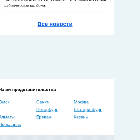
избавляющие от боли
.
Все новости
Наши представительства
Омск
Санкт-
Москва
Петербург
Екатеринбург
Алматы
Ереван
Казань
Ярославль