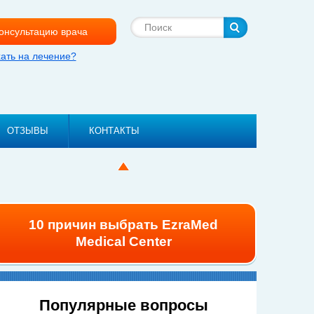
Поиск
консультацию врача
хать на лечение?
ОТЗЫВЫ
КОНТАКТЫ
10 причин выбрать EzraMed
Medical Center
Популярные вопросы