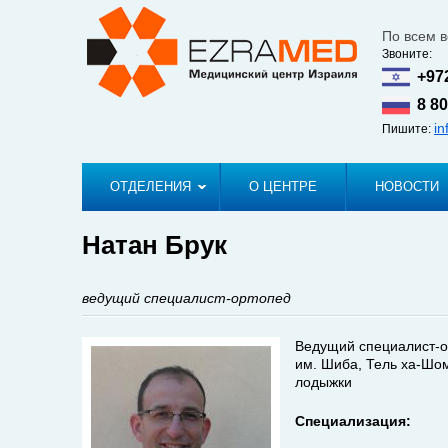
По всем 
Звоните:
+97
8 80
i
Пишите:
ОТДЕЛЕНИЯ
О ЦЕНТРЕ
НОВОСТИ
Натан Брук
ведущий специалист-ортопед
Ведущий специалист-о
им. Шиба, Тель ха-Шо
лодыжки
Специализация: