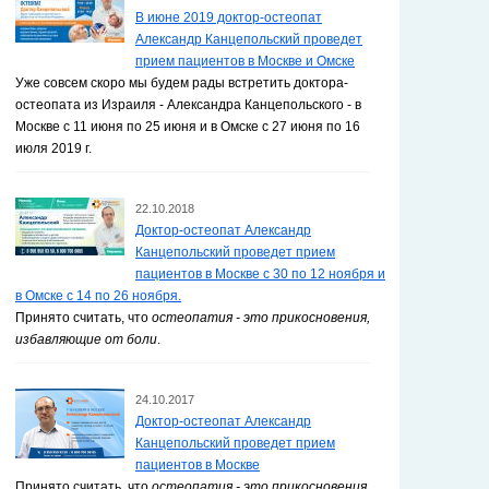
В июне 2019 доктор-остеопат
Александр Канцепольский проведет
прием пациентов в Москве и Омске
Уже совсем скоро мы будем рады встретить доктора-
остеопата из Израиля - Александра Канцепольского - в
Москве с 11 июня по 25 июня и в Омске с 27 июня по 16
июля 2019 г.
22.10.2018
Доктор-остеопат Александр
Канцепольский проведет прием
пациентов в Москве с 30 по 12 ноября и
в Омске с 14 по 26 ноября.
Принято считать, что
остеопатия - это прикосновения,
избавляющие от боли
.
24.10.2017
Доктор-остеопат Александр
Канцепольский проведет прием
пациентов в Москве
Принято считать, что
остеопатия - это прикосновения,