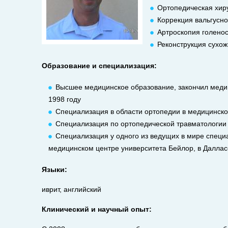
Ортопедическая хир
Коррекция вальгусн
Артроскопия голенос
Реконструкция сухож
Образование и специализация:
Высшее медицинское образование, закончил медиц
1998 году
Специализация в области ортопедии в медицинск
Специализация по ортопедической травматологии
Специализация у одного из ведущих в мире специа
медицинском центре университета Бейлор, в Далла
Языки:
иврит, английский
Клинический и научный опыт: