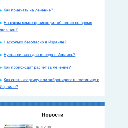
Как приехать на лечение?
На каком языке происходит общение во время
лечения?
Насколько безопасно в Израиле?
Нужна ли виза для въезда в Израиль?
Как происходит расчет за лечение?
Как снять квартиру или забронировать гостиницу в
Израиле?
Новости
16.05.2019