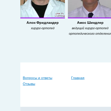
Алон Фридландер
Амос Шиндлер
хирург-ортопед
ведущий хирург-ортопед
ортопедического отделени
Вопросы и ответы
Главная
Отзывы