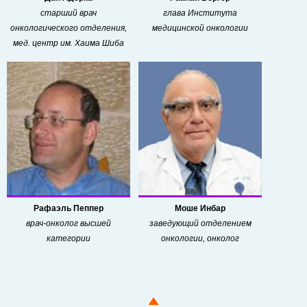
старший врач
глава Института
онкологического отделения,
медицинской онкологии
мед. центр им. Хаима Шиба
Рафаэль Пеппер
Моше Инбар
врач-онколог высшей
заведующий отделением
категории
онкологии, онколог