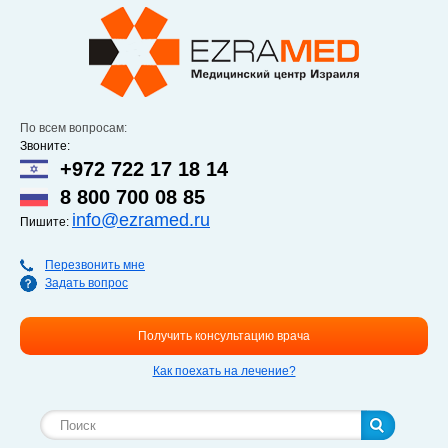
Перейти к
основному
содержанию
По всем вопросам:
Звоните:
+972 722 17 18 14
8 800 700 08 85
info@ezramed.ru
Пишите:
Перезвонить мне
Задать вопрос
Получить консультацию врача
Как поехать на лечение?
Форма поиска
Поиск