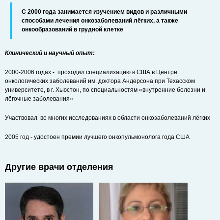
С 2000 года занимается изучением видов и различными
способами лечения онкозаболеваний лёгких, а также
онкообразований в грудной клетке
Клинический и научный опыт:
2000-2006 годах - проходил специализацию в США в Центре
онкологических заболеваний им. доктора Андерсона при Техасском
университете, в г. Хьюстон, по специальностям «внутренние болезни и
лёгочные заболевания»
Участвовал во многих исследованиях в области онкозаболеваний лёгких
2005 год - удостоен премии лучшего онкопульмонолога года США
Другие врачи отделения