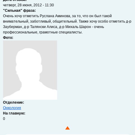
четверг, 28 июня, 2012 - 11:30
"Сильная" фраза:
Очень хочу отметить Руслана Аминова, за то, что он был такой
внимательный, заботливый, общительный. Также хочу особо отметить д-р
Зауберман, д-р Талянски Алиса, д-р Михаль Шарон - очень
профессиональные, грамотные специалисты.
Фото:
Отделение:
Онкология
На главную:
0