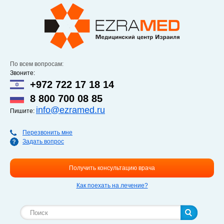
Перейти к
основному
содержанию
По всем вопросам:
Звоните:
+972 722 17 18 14
8 800 700 08 85
info@ezramed.ru
Пишите:
Перезвонить мне
Задать вопрос
Получить консультацию врача
Как поехать на лечение?
Форма поиска
Поиск