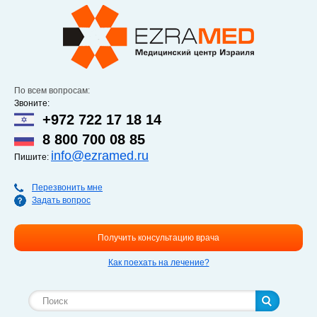
Перейти к
основному
содержанию
По всем вопросам:
Звоните:
+972 722 17 18 14
8 800 700 08 85
info@ezramed.ru
Пишите:
Перезвонить мне
Задать вопрос
Получить консультацию врача
Как поехать на лечение?
Форма поиска
Поиск