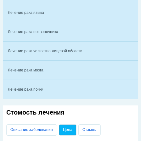
Лечение рака языка
Лечение рака позвоночника
Лечение рака челюстно-лицевой области
Лечение рака мозга
Лечение рака почки
Стомость лечения
Главные вкладки
Описание заболевания
Цена
(активная вкладка)
Отзывы