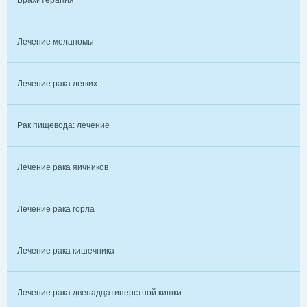
Брахитерапия
Лечение меланомы
Лечение рака легких
Рак пищевода: лечение
Лечение рака яичников
Лечение рака горла
Лечение рака кишечника
Лечение рака двенадцатиперстной кишки