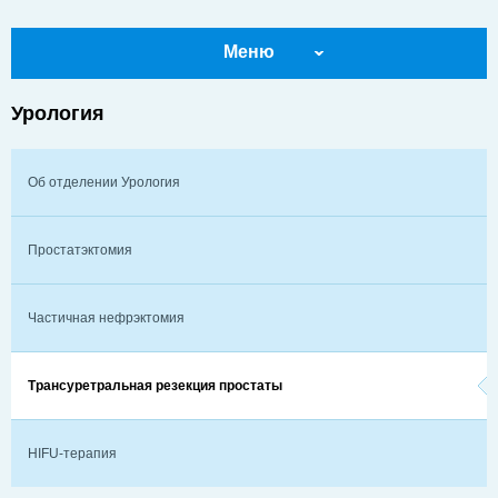
Меню
Урология
Об отделении Урология
Простатэктомия
Частичная нефрэктомия
Трансуретральная резекция простаты
HIFU-терапия