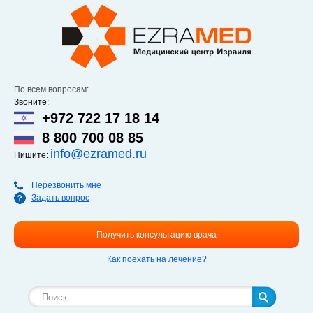
Перейти к
основному
содержанию
По всем вопросам:
Звоните:
+972 722 17 18 14
8 800 700 08 85
info@ezramed.ru
Пишите:
Перезвонить мне
Задать вопрос
Получить консультацию врача
Как поехать на лечение?
Форма поиска
Поиск