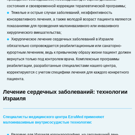
состояния и своевременной коррекции терапевтической программы;
Тяжелые и острые случаи заболеваний, неэффективность
консервативного лечения, а также молодой возраст пациента являются
показаниями для проведения малоинвазивного или инвазивного
хирургического вмешательства;
Хирургическое лечение сердечных заболеваний в Израиле
обязательно сопровождается реабилитационным или санаторно-
курортным лечением, ведь к привычному образу жизни пациент должен
вернуться только под контролем врача. Комплексные программы
реабилитации, разработанные специалистами нашего центра,
корректируются с учетом специфики лечения для каждого конкретного
пациента.
Лечение сердечных заболеваний: технологии
Израиля
Специалисты медицинского центра EzraMed применяют
малоинвазивные внутрисосудистые технологии:
Рядовую для Израиля коронарографию, на сегодняшний день