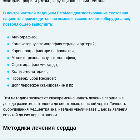
эхокардиографией (ЭхоКГ) и функциональными тестами.
В центре частной медицины EzraMed диагностирование состояния
пациентов производится при помощи высокоточного оборудования,
позволяющего выполнить:
Ангиографию;
Компьютерную томографию сердца и артерий;
Коронарографию при нефропатии;
Магнито-резонансную томографию;
Сцинтиграфию миокарда;
Холтер-мониторинг;
Проверку Loop Recorder;
Допплеровское сканирование и пр.
Эти методики позволяют своевременно начать лечение сердца, не
доводя развитие патологии до смертельно опасной черты. Точность
оборудования медцентра значительно увеличивает шанс выявления
скрытой до сих пор патологии.
Методики лечения сердца