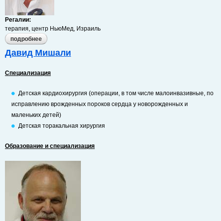
Регалии:
терапия, центр НьюМед, Израиль
подробнее
о йонатан шараби
Давид Мишали
Специализация
Детская кардиохирургия (операции, в том числе малоинвазивные, по
исправлению врожденных пороков сердца у новорожденных и
маленьких детей)
Детская торакальная хирургия
Образование и специализация