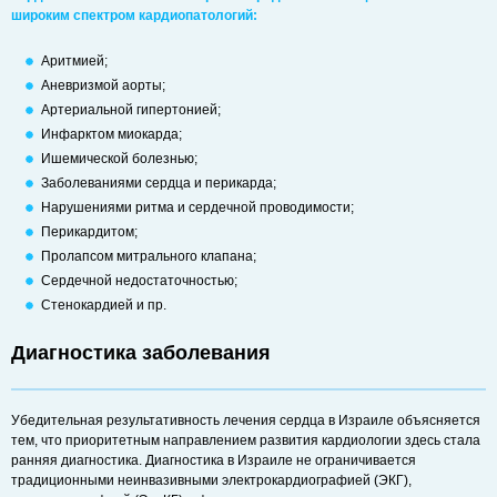
широким спектром кардиопатологий:
Аритмией;
Аневризмой аорты;
Артериальной гипертонией;
Инфарктом миокарда;
Ишемической болезнью;
Заболеваниями сердца и перикарда;
Нарушениями ритма и сердечной проводимости;
Перикардитом;
Пролапсом митрального клапана;
Сердечной недостаточностью;
Стенокардией и пр.
Диагностика заболевания
Убедительная результативность лечения сердца в Израиле объясняется
тем, что приоритетным направлением развития кардиологии здесь стала
ранняя диагностика. Диагностика в Израиле не ограничивается
традиционными неинвазивными электрокардиографией (ЭКГ),