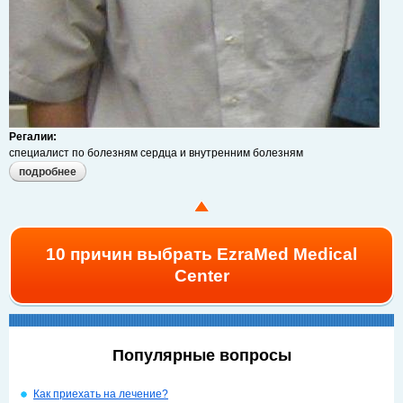
Регалии:
специалист по болезням сердца и внутренним болезням
подробнее
о давид лурия
10 причин выбрать EzraMed Medical
Center
Популярные вопросы
Как приехать на лечение?