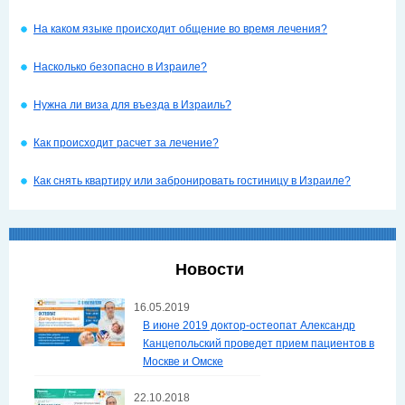
На каком языке происходит общение во время лечения?
Насколько безопасно в Израиле?
Нужна ли виза для въезда в Израиль?
Как происходит расчет за лечение?
Как снять квартиру или забронировать гостиницу в Израиле?
Новости
16.05.2019
В июне 2019 доктор-остеопат Александр
Канцепольский проведет прием пациентов в
Москве и Омске
22.10.2018