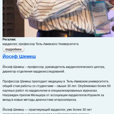
Регалии:
кардиолог, профессор Тель-Авивского Университета
подробнее
о александр тененбаум
Йосеф Шемеш
Йосеф Шемеш – профессор, руководитель кардиологического центра,
директор отделения кардиоисследований.
Профессор Шемеш преподает медицину в Тель-Авивском университете,
общий стаж работы со студентами – свыше 30 лет. Опубликовал более 60
научных работ по кардиологии в специализированных журналах.
Награжден призом Мельцера от ассоциации кардиологов Израиля за
вклад в новые методы диагностики атеросклероза.
Йосеф Шемеш — практикующий кардиолог, уже более 30 лет