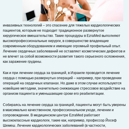
инвазивных технологий – это спасение для тяжелых кардиологических
пациентов, которым не подходит традиционное развернутое
хирургическое вмешательство. Такие процедуры в EzraMed выполняют
высокопрофессиональные хирурги, в совершенстве владеющие
современным оборудованием и имеющие огромный профильный опыт.
Лечение сердечных заболеваний не оставляет косметических дефектов и
не влечет за собой возможности развития такого серьезного осложнения,
как заражение грудины.
Как и при лечении сердца за границей, в Израиле проводится лечение
сердца с помощью развернутых операций – например, при проведении
операций на сердечных клапанах. Но даже в этом случае используются
новейшие методики, значительно снижающие стрессовое воздействие на
организм пациента и уменьшающие сроки его реабилитации.
Собираясь на лечение сердца за границей, пациенты могут быть уверены
в максимально качественном, профессиональном уходе, лечении и
сопровождении. В медицинском центре EzraMed работают
высококлассные кардиологи, такие как, например, профессор Йосеф
Шемеш. Лечение кардиологических заболеваний (в частности,