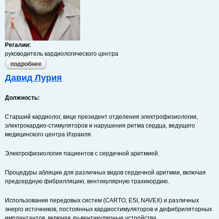
Регалии:
руководитель кардиологического центра
подробнее
о давид мишали
Давид Лурия
Должность:
Старший кардиолог, вице президент отделения электрофизиологии,
электрокардио-стимуляторов и нарушения ритма сердца, ведущего
медицинского центра Израиля.
Электрофизиология пациентов с сердечной аритмией.
Процедуры абляции для различных видов сердечной аритмии, включая
предсердную фибрилляцию, вентикулярную трахикордию.
Использование передовых систем (CARTO, ESI, NAVEX) и различных
энерго источников, постоянных кардиостимуляторов и дефибриляторных
имплантантов, включая ду-вентикулярные устройства