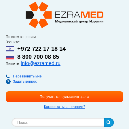
Перейти к
основному
содержанию
По всем вопросам:
Звоните:
+972 722 17 18 14
8 800 700 08 85
info@ezramed.ru
Пишите:
Перезвонить мне
Задать вопрос
Получить консультацию врача
Как поехать на лечение?
Форма поиска
Поиск