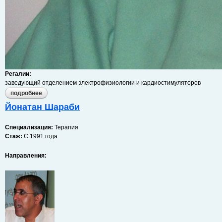
Регалии:
заведующий отделением электрофизиологии и кардиостимуляторов
подробнее
о михаэль гликсон
Йонатан Шараби
Специализация:
Терапия
Cтаж:
С 1991 года
Направления: