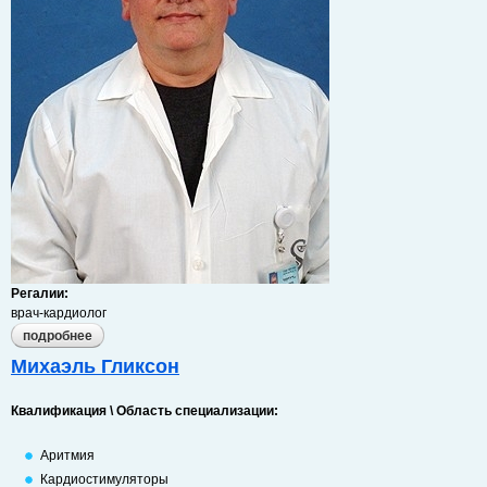
Регалии:
врач-кардиолог
подробнее
о виктор гойте
Михаэль Гликсон
Квалификация \ Область специализации:
Аритмия
Кардиостимуляторы