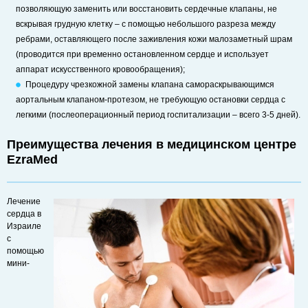
позволяющую заменить или восстановить сердечные клапаны, не
вскрывая грудную клетку – с помощью небольшого разреза между
ребрами, оставляющего после заживления кожи малозаметный шрам
(проводится при временно остановленном сердце и использует
аппарат искусственного кровообращения);
Процедуру чрезкожной замены клапана самораскрывающимся
аортальным клапаном-протезом, не требующую остановки сердца с
легкими (послеоперационный период госпитализации – всего 3-5 дней).
Преимущества лечения в медицинском центре
EzraMed
Лечение
сердца в
Израиле
с
помощью
мини-