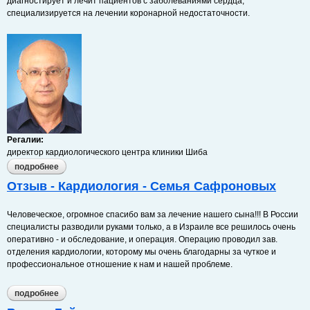
диагностирует и лечит пациентов с заболеваниями сердца,
специализируется на лечении коронарной недостаточности.
Регалии:
директор кардиологического центра клиники Шиба
подробнее
о йосеф шемеш
Отзыв - Кардиология - Семья Сафроновых
Человеческое, огромное спасибо вам за лечение нашего сына!!! В России
специалисты разводили руками только, а в Израиле все решилось очень
оперативно - и обследование, и операция. Операцию проводил зав.
отделения кардиологии, которому мы очень благодарны за чуткое и
профессиональное отношение к нам и нашей проблеме.
подробнее
о отзыв - кардиология - семья сафроновых