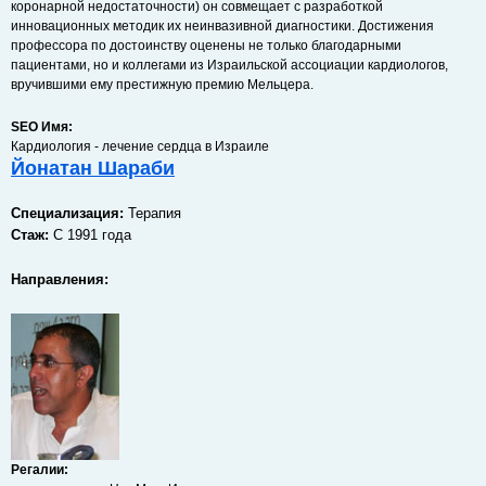
коронарной недостаточности) он совмещает с разработкой
инновационных методик их неинвазивной диагностики. Достижения
профессора по достоинству оценены не только благодарными
пациентами, но и коллегами из Израильской ассоциации кардиологов,
вручившими ему престижную премию Мельцера.
SEO Имя:
Кардиология - лечение сердца в Израиле
Йонатан Шараби
Специализация:
Терапия
Cтаж:
С 1991 года
Направления:
Регалии: