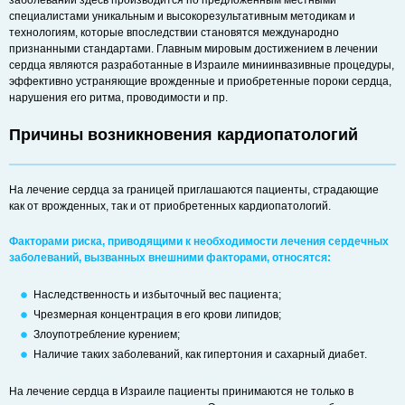
заболеваний здесь производится по предложенным местными
специалистами уникальным и высокорезультативным методикам и
технологиям, которые впоследствии становятся международно
признанными стандартами. Главным мировым достижением в лечении
сердца являются разработанные в Израиле миниинвазивные процедуры,
эффективно устраняющие врожденные и приобретенные пороки сердца,
нарушения его ритма, проводимости и пр.
Причины возникновения кардиопатологий
На лечение сердца за границей приглашаются пациенты, страдающие
как от врожденных, так и от приобретенных кардиопатологий.
Факторами риска, приводящими к необходимости лечения сердечных
заболеваний, вызванных внешними факторами, относятся:
Наследственность и избыточный вес пациента;
Чрезмерная концентрация в его крови липидов;
Злоупотребление курением;
Наличие таких заболеваний, как гипертония и сахарный диабет.
На лечение сердца в Израиле пациенты принимаются не только в