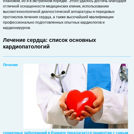
плановом, но и в экстренном порядке. Этого удалось достичь благодаря
отличной оснащенности медицинских клиник, использованию
высокотехнологичной диагностической аппаратуры и передовых
протоколов лечения сердца, а также высочайшей квалификации
профессионально подготовленных опытных кардиологов и
кардиохирургов.
Лечение сердца: список основных
кардиопатологий
Лечение
сердечных заболеваний в Израиле предлагается пациентам с самым